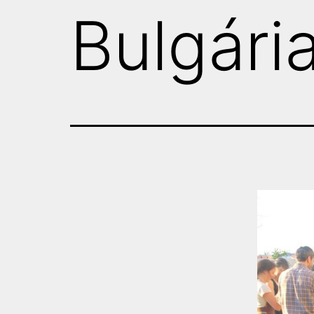
Bulgári