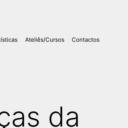
ísticas
Ateliês/Cursos
Contactos
ças da