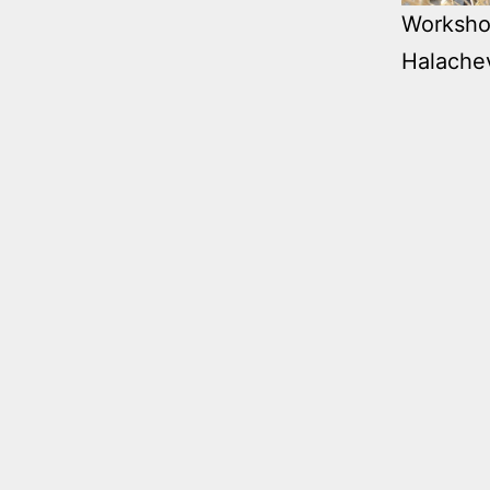
Workshop
Halache