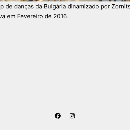
 de danças da Bulgária dinamizado por Zornit
va em Fevereiro de 2016.
Facebook
Instagram